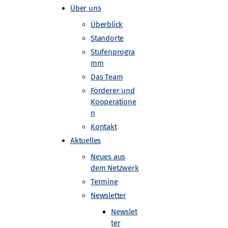
Über uns
Überblick
Standorte
Stufenprogra
mm
Das Team
Förderer und
Kooperatione
n
Kontakt
Aktuelles
Neues aus
dem Netzwerk
Termine
Newsletter
Newslet
ter