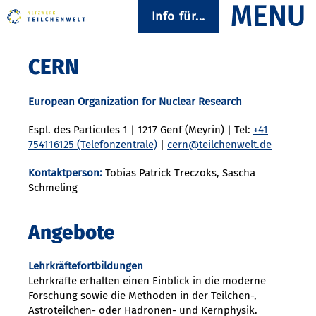
Info für...
CERN
European Organization for Nuclear Research
Espl. des Particules 1 | 1217 Genf (Meyrin) | Tel:
+41
754116125 (Telefonzentrale)
|
cern@teilchenwelt.de
Kontaktperson:
Tobias Patrick Treczoks, Sascha
Schmeling
Angebote
Lehrkräftefortbildungen
Lehrkräfte erhalten einen Einblick in die moderne
Forschung sowie die Methoden in der Teilchen-,
Astroteilchen- oder Hadronen- und Kernphysik.