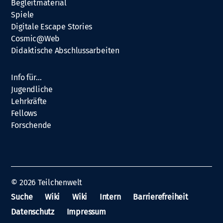
Begleitmaterial
Spiele
Digitale Escape Stories
Cosmic@Web
Didaktische Abschlussarbeiten
Info für…
Jugendliche
Lehrkräfte
Fellows
Forschende
© 2026
Teilchenwelt
Suche
Wiki
Wiki
Intern
Barrierefreiheit
Datenschutz
Impressum