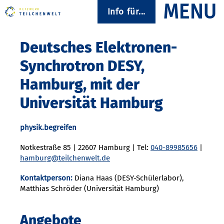
Info für...
Deutsches Elektronen-
Synchrotron DESY,
Hamburg, mit der
Universität Hamburg
physik.begreifen
Notkestraße 85 | 22607 Hamburg | Tel:
040-89985656
|
hamburg@teilchenwelt.de
Kontaktperson:
Diana Haas (DESY-Schülerlabor),
Matthias Schröder (Universität Hamburg)
Angebote