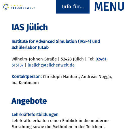
Info für...
IAS Jülich
Institute for Advanced Simulation (IAS-4) und
Schülerlabor JuLab
Wilhelm-Johnen-Straße | 52428 Jülich | Tel:
02461-
615137
|
juelich@teilchenwelt.de
Kontaktperson:
Christoph Hanhart, Andreas Nogga,
Ina Keutmann
Angebote
Lehrkräftefortbildungen
Lehrkräfte erhalten einen Einblick in die moderne
Forschung sowie die Methoden in der Teilchen-,