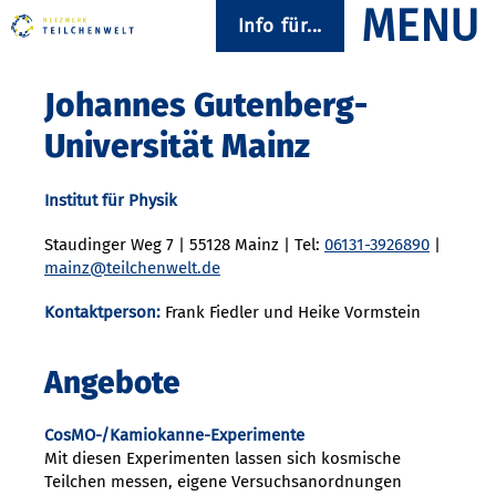
Info für...
Johannes Gutenberg-
Universität Mainz
Institut für Physik
Staudinger Weg 7 | 55128 Mainz | Tel:
06131-3926890
|
mainz@teilchenwelt.de
Kontaktperson:
Frank Fiedler und Heike Vormstein
Angebote
CosMO-/Kamiokanne-Experimente
Mit diesen Experimenten lassen sich kosmische
Teilchen messen, eigene Versuchsanordnungen