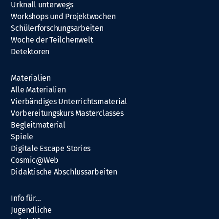
Urknall unterwegs
Workshops und Projektwochen
Schülerforschungsarbeiten
Woche der Teilchenwelt
Detektoren
Materialien
Alle Materialien
Vierbändiges Unterrichtsmaterial
Vorbereitungskurs Masterclasses
Begleitmaterial
Spiele
Digitale Escape Stories
Cosmic@Web
Didaktische Abschlussarbeiten
Info für…
Jugendliche