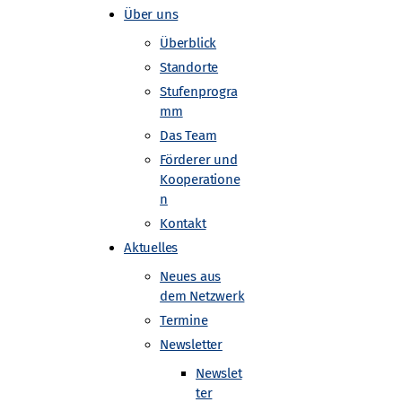
Über uns
Überblick
Standorte
Stufenprogra
mm
Das Team
Förderer und
(KIT)
Kooperatione
n
Kontakt
Aktuelles
Neues aus
dem Netzwerk
Termine
Newsletter
Newslet
ter