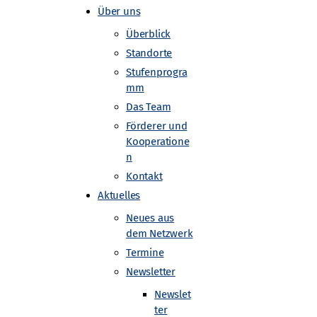
Über uns
Überblick
Standorte
Stufenprogra
mm
Das Team
Förderer und
 Heidelberg
Kooperatione
n
Kontakt
Aktuelles
Neues aus
dem Netzwerk
Termine
Newsletter
Newslet
ter