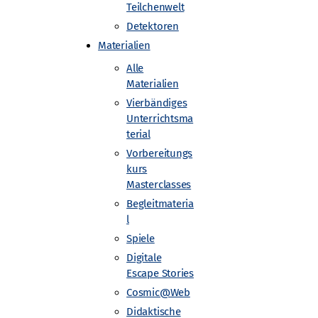
Teilchenwelt
Detektoren
Materialien
Alle
Materialien
Vierbändiges
Unterrichtsma
terial
Vorbereitungs
kurs
Masterclasses
Begleitmateria
l
Spiele
Digitale
Escape Stories
Cosmic@Web
Didaktische