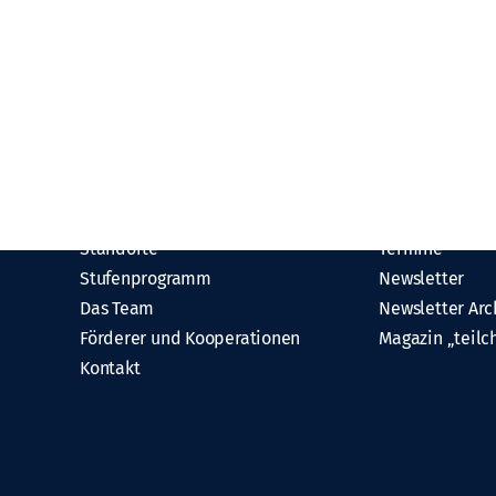
Über uns
Aktuelles
Überblick
Neues aus dem
Standorte
Termine
Stufenprogramm
Newsletter
Das Team
Newsletter Arc
Förderer und Kooperationen
Magazin „teilc
Kontakt