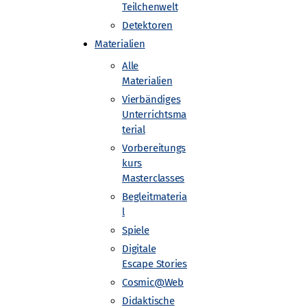
Teilchenwelt
Detektoren
Materialien
Alle
Materialien
Vierbändiges
Unterrichtsma
terial
Vorbereitungs
kurs
Masterclasses
Begleitmateria
l
Spiele
Digitale
Escape Stories
Cosmic@Web
Didaktische