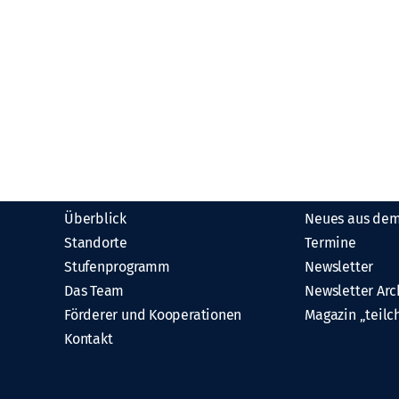
Über uns
Aktuelles
Überblick
Neues aus dem
Standorte
Termine
Stufenprogramm
Newsletter
Das Team
Newsletter Arc
Förderer und Kooperationen
Magazin „teilc
Kontakt