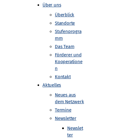
Über uns
Überblick
Standorte
Stufenprogra
mm
Das Team
Förderer und
Kooperatione
n
Kontakt
Aktuelles
Neues aus
dem Netzwerk
Termine
Newsletter
Newslet
ter