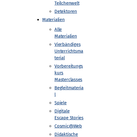
Teilchenwelt
Gefördert von
Detektoren
Materialien
Alle
Materialien
Vierbändiges
Unterrichtsma
terial
Vorbereitungs
kurs
Masterclasses
Begleitmateria
l
Spiele
Digitale
Escape Stories
Cosmic@Web
Didaktische