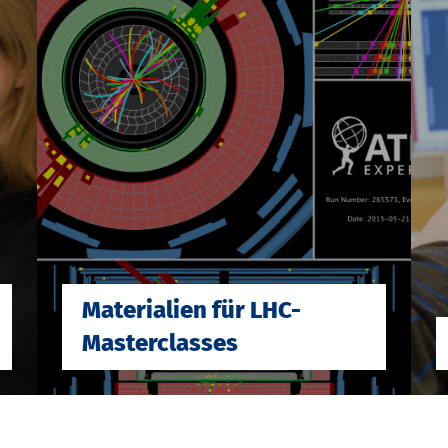
Materialien für LHC-
Masterclasses