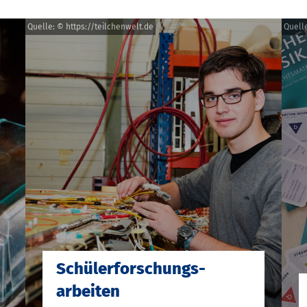
Quelle: © https://teilchenwelt.de
Quelle
Schülerforschungs-
arbeiten