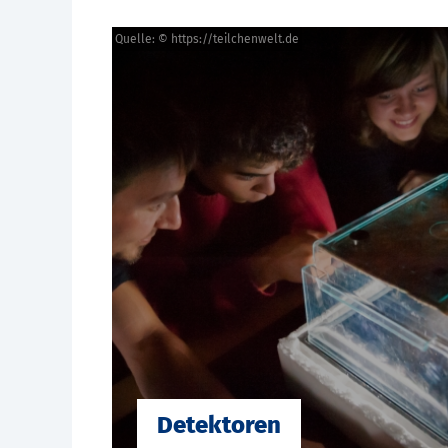
Quelle: © https://teilchenwelt.de
Detektoren