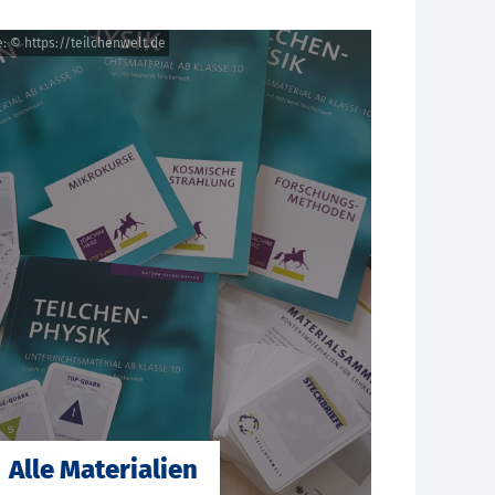
: © https://teilchenwelt.de
Alle Materialien