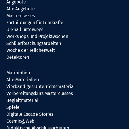
Angebote
Alle Angebote
Masterclasses
Fortbildungen für Lehrkräfte
Urknall unterwegs
Workshops und Projektwochen
Schülerforschungsarbeiten
Woche der Teilchenwelt
Detektoren
Materialien
Alle Materialien
Vierbändiges Unterrichtsmaterial
Vorbereitungskurs Masterclasses
Begleitmaterial
Spiele
Digitale Escape Stories
Cosmic@Web
Didaktische Abschlussarbeiten