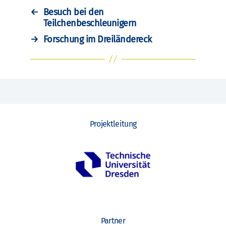
←
Besuch bei den
Teilchenbeschleunigern
→
Forschung im Dreiländereck
Projektleitung
Partner