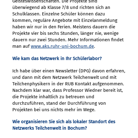
Geisteswissenschaften. Die Projekte sind
überwiegend ab Klasse 7/8 und richten sich an
Schulklassen. Einzelne Schüler können dazu
kommen, reguläre Angebote mit Einzelanmeldung
haben wir nur in den Ferien. Meistens dauern die
Projekte vier bis sechs Stunden, länger nie, wenige
dauern nur zwei Stunden. Mehr Informationen findet
man auf
www.aks.ruhr-uni-bochum.de
.
Wie kam das Netzwerk in Ihr Schülerlabor?
Ich habe über einen Newsletter (DPG) davon erfahren,
und dann mit dem Netzwerk Teilchenwelt und mit
Teilchenphysikern in der RUB Kontakt aufgenommen.
Nachdem klar war, dass Professor Wiedner bereit ist,
die Projekte inhaltlich zu betreuen und
durchzuführen, stand der Durchführung von
Projekten bei uns nichts mehr im Wege.
Wie organisieren Sie sich als lokaler Standort des
Netzwerks Teilchenwelt in Bochum?