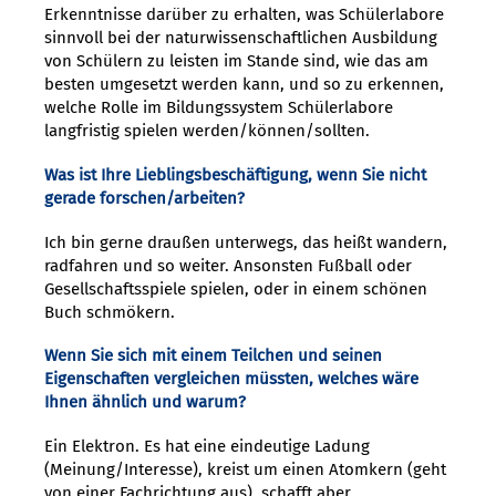
Erkenntnisse darüber zu erhalten, was Schülerlabore
sinnvoll bei der naturwissenschaftlichen Ausbildung
von Schülern zu leisten im Stande sind, wie das am
besten umgesetzt werden kann, und so zu erkennen,
welche Rolle im Bildungssystem Schülerlabore
langfristig spielen werden/können/sollten.
Was ist Ihre Lieblingsbeschäftigung, wenn Sie nicht
gerade forschen/arbeiten?
Ich bin gerne draußen unterwegs, das heißt wandern,
radfahren und so weiter. Ansonsten Fußball oder
Gesellschaftsspiele spielen, oder in einem schönen
Buch schmökern.
Wenn Sie sich mit einem Teilchen und seinen
Eigenschaften vergleichen müssten, welches wäre
Ihnen ähnlich und warum?
Ein Elektron. Es hat eine eindeutige Ladung
(Meinung/Interesse), kreist um einen Atomkern (geht
von einer Fachrichtung aus), schafft aber