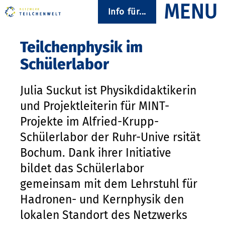
Info für...
Teilchenphysik im
Schülerlabor
Julia Suckut ist Physikdidaktikerin
und Projektleiterin für MINT-
Projekte im Alfried-Krupp-
Schülerlabor der Ruhr-Unive rsität
Bochum. Dank ihrer Initiative
bildet das Schülerlabor
gemeinsam mit dem Lehrstuhl für
Hadronen- und Kernphysik den
lokalen Standort des Netzwerks