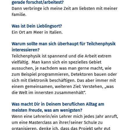
gerade forschst/arbeitest?
Dann verbringe ich meine Zeit am liebsten mit meiner
Familie.
Was ist Dein Lieblingsort?
Ein Ort am Meer in Italien.
Warum sollte man sich überhaupt für Teilchenphysik
interessieren?
Teilchenphysik ist spannend und die Arbeit extrem
vielfältig. Man kann sich ein spezielles Gebiet
aussuchen, je nachdem was man gerne macht, wie
zum Beispiel programmieren, Detektoren bauen oder
sich mit Elektronik beschäftigen. Das aber immer mit
einem gemeinsamen, weiteren Ziel: Verstehen, „was
die Welt im innersten zusammenhält“.
Was macht Dir in Deinem beruflichen Alltag am
meisten Freude, was am wenigsten?
Wenn eine Lehrerin/ein Lehrer mich jedes Jahr anruft,
um eine Masterclass an ihrer/seiner Schule zu
organisieren, denke ich, dass das Projekt sehr gut