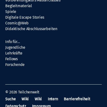
Vorbereitungskurs Masterclasses
Begleitmaterial
Spiele
Digitale Escape Stories
Cosmic@Web
Didaktische Abschlussarbeiten
Info für…
Jugendliche
Lehrkräfte
Fellows
Forschende
© 2026
Teilchenwelt
Suche
Wiki
Wiki
Intern
Barrierefreiheit
Datenschutz
Impressum