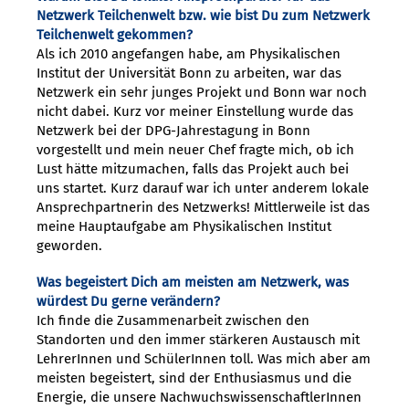
Netzwerk Teilchenwelt bzw. wie bist Du zum Netzwerk
Teilchenwelt gekommen?
Als ich 2010 angefangen habe, am Physikalischen
Institut der Universität Bonn zu arbeiten, war das
Netzwerk ein sehr junges Projekt und Bonn war noch
nicht dabei. Kurz vor meiner Einstellung wurde das
Netzwerk bei der DPG-Jahrestagung in Bonn
vorgestellt und mein neuer Chef fragte mich, ob ich
Lust hätte mitzumachen, falls das Projekt auch bei
uns startet. Kurz darauf war ich unter anderem lokale
Ansprechpartnerin des Netzwerks! Mittlerweile ist das
meine Hauptaufgabe am Physikalischen Institut
geworden.
Was begeistert Dich am meisten am Netzwerk, was
würdest Du gerne verändern?
Ich finde die Zusammenarbeit zwischen den
Standorten und den immer stärkeren Austausch mit
LehrerInnen und SchülerInnen toll. Was mich aber am
meisten begeistert, sind der Enthusiasmus und die
Energie, die unsere NachwuchswissenschaftlerInnen