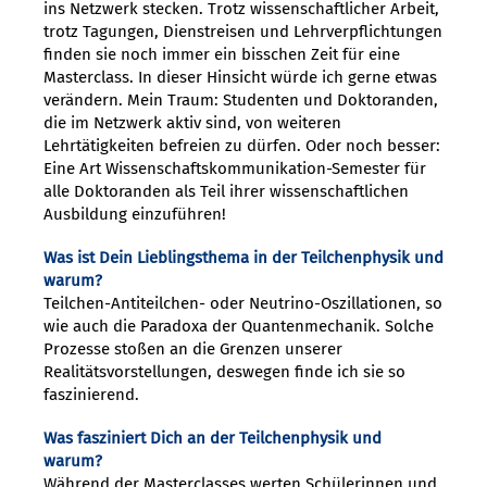
ins Netzwerk stecken. Trotz wissenschaftlicher Arbeit,
trotz Tagungen, Dienstreisen und Lehrverpflichtungen
finden sie noch immer ein bisschen Zeit für eine
Masterclass. In dieser Hinsicht würde ich gerne etwas
verändern. Mein Traum: Studenten und Doktoranden,
die im Netzwerk aktiv sind, von weiteren
Lehrtätigkeiten befreien zu dürfen. Oder noch besser:
Eine Art Wissenschaftskommunikation-Semester für
alle Doktoranden als Teil ihrer wissenschaftlichen
Ausbildung einzuführen!
Was ist Dein Lieblingsthema in der Teilchenphysik und
warum?
Teilchen-Antiteilchen- oder Neutrino-Oszillationen, so
wie auch die Paradoxa der Quantenmechanik. Solche
Prozesse stoßen an die Grenzen unserer
Realitätsvorstellungen, deswegen finde ich sie so
faszinierend.
Was fasziniert Dich an der Teilchenphysik und
warum?
Während der Masterclasses werten Schülerinnen und