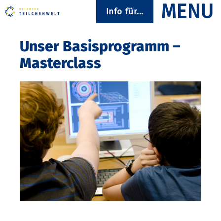
Info für...
Unser Basisprogramm –
Masterclass