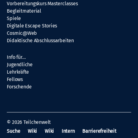
Vorbereitungskurs Masterclasses
Begleitmaterial
Spiele
Digitale Escape Stories
Cosmic@Web
Didaktische Abschlussarbeiten
Info für…
Jugendliche
Lehrkräfte
Fellows
Forschende
© 2026
Teilchenwelt
Suche
Wiki
Wiki
Intern
Barrierefreiheit