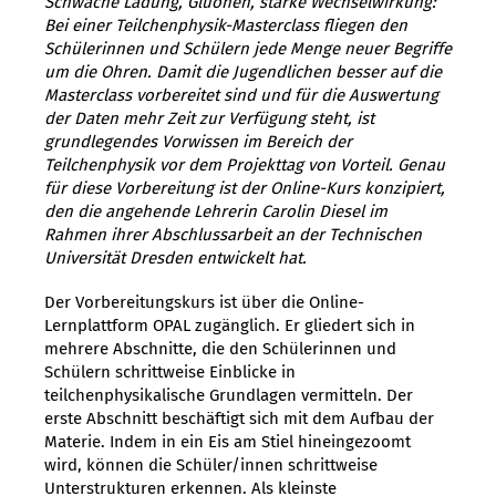
Schwache Ladung, Gluonen, starke Wechselwirkung:
Bei einer Teilchenphysik-Masterclass fliegen den
Schülerinnen und Schülern jede Menge neuer Begriffe
um die Ohren. Damit die Jugendlichen besser auf die
Masterclass vorbereitet sind und für die Auswertung
der Daten mehr Zeit zur Verfügung steht, ist
grundlegendes Vorwissen im Bereich der
Teilchenphysik vor dem Projekttag von Vorteil. Genau
für diese Vorbereitung ist der Online-Kurs konzipiert,
den die angehende Lehrerin Carolin Diesel im
Rahmen ihrer Abschlussarbeit an der Technischen
Universität Dresden entwickelt hat.
Der Vorbereitungskurs ist über die Online-
Lernplattform OPAL zugänglich. Er gliedert sich in
mehrere Abschnitte, die den Schülerinnen und
Schülern schrittweise Einblicke in
teilchenphysikalische Grundlagen vermitteln. Der
erste Abschnitt beschäftigt sich mit dem Aufbau der
Materie. Indem in ein Eis am Stiel hineingezoomt
wird, können die Schüler/innen schrittweise
Unterstrukturen erkennen. Als kleinste