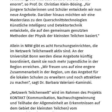
enorm“, so Prof. Dr. Christian Klein-Bösing. „Für
jüngere Schülerinnen und Schüler entwickeln wir nun
neue Angebote. Darüber hinaus möchten wir eine
Masterclass zu den Querschnittstechnologien
Künstliche Intelligenz und Detektortechnik
entwickeln, die auf den gemeinsam genutzten
Methoden der Physik der kleinsten Teilchen basiert.“
Allein in NRW gibt es acht Forschungseinrichten, die
im Netzwerk Teilchenwelt aktiv sind. An der
Universität Bonn werden diese Angebote künftig
koordiniert, damit sie noch mehr Jugendliche in der
Region erreichen. „Wir freuen uns auf eine engere
Zusammenarbeit in der Region, um das Angebot für
die lokalen Schulen zu erweitern und noch attraktiver
zu machen“, sagt Dr. Barbara Valeriani-Kaminski.
„Netzwerk Teilchenwelt“ wird im Rahmen des Projekts
KONTAKT (Kommunikation, Nachwuchsgewinnung
und Teilhabe der Allgemeinheit an Erkenntnissen auf
dem Gebiet der kleinsten Teilchen) vom