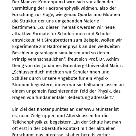
Der Mainzer Knotenpunkt wird sich vor allem der
Vermittlung der Hadronenphysik widmen, also der
Forschung zur Frage, wie genau Quarks und Gluonen
die Struktur der uns umgebenden Materie
bestimmen. „Zu dieser Thematik werden wir neue
attraktive Formate für Schülerinnen und Schüler
entwickeln: Mit Streubrettern zum Beispiel wollen wir
Experimente zur Hadronenphysik an den weltweiten
Beschleunigeranlagen simulieren und so deren
Prinzip veranschaulichen“, freut sich Prof. Dr. Achim
Denig von der Johannes Gutenberg-Universität Mainz.
„Schlussendlich möchten wir Schülerinnen und
Schüler durch unsere Angebote für ein Physik-
Studium begeistern, indem wir sie teilhaben lassen an
einem ungemein faszinierenden Feld der Physik, das
Fragen von fundamentaler Bedeutung adressiert.“
Ein Ziel des Knotenpunktes an der WWU Münster ist
es, neue Zielgruppen und Altersklassen für die
Teilchenphysik zu begeistern. „In der Schule hat man
oft erst in der Oberstufe Kontakt mit der aktuellen
Forschung, das Interesse ist aber bereits vorher