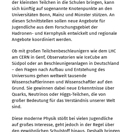
der kleinsten Teilchen in die Schulen bringen, kann
sich künftig auf sogenannte Knotenpunkte an den
Universitäten Bonn, Mainz und Münster stützen. An
diesen Schnittstellen sollen neue Angebote für
Jugendliche aus dem Forschungsgebiet der
Hadronen- und Kernphysik entwickelt und regionale
Angebote koordiniert werden.
Ob mit großen Teilchenbeschleunigern wie dem LHC
am CERN in Genf, Observatorien wie IceCube am
Südpol oder an Beschleunigeranlagen in Deutschland
– den Fragen nach Aufbau und Entstehung des
Universums gehen weltweit tausende
Wissenschaftlerinnen und Wissenschaftler auf den
Grund. Sie gewinnen dabei neue Erkenntnisse über
Quarks, Neutrinos oder Higgs-Teilchen, die von
großer Bedeutung für das Verständnis unserer Welt
sind.
Diese moderne Physik stößt bei vielen Jugendliche
auf großes Interesse, geht jedoch in der Regel über
den gewöhnlichen Schulstoff hinaus. Deshalb bringen