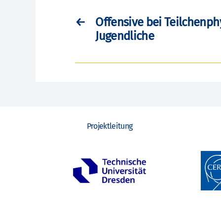
←
Offensive bei Teilchenph
Jugendliche
Projektleitung