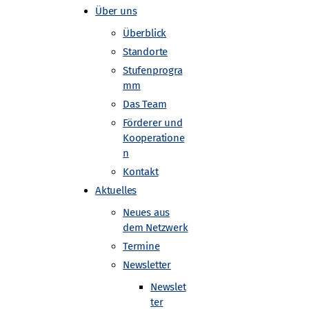
Über uns
Überblick
Standorte
Stufenprogra
mm
Das Team
Förderer und
Kooperatione
n
Kontakt
Aktuelles
Neues aus
dem Netzwerk
Termine
Newsletter
Newslet
ter