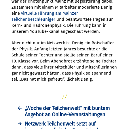
war der Knotenpunkt Mainz mit Begeisterung dabei.
Zusammen mit einem Mitarbeiter moderierte Denig
eine
virtuelle Führung am Mainzer
Teilchenbeschleuniger
und beantwortete Fragen zur
Kern- und Hadronenphysik. Die Führung kann in
unserem YouTube-Kanal angeschaut werden.
Aber nicht nur im Netzwerk ist Denig ein Botschafter
der Physik. Anfang letzten Jahres besuchte er die
Schule seiner Tochter und stellte seinen Beruf einer
10. Klasse vor. Beim Abendbrot erzählte seine Tochter
dann, dass viele ihrer Mitschüler und Mitschülerinnen
gar nicht gewusst hätten, dass Physik so spannend
sei. „Das hat mich gefreut!“, lächelt Denig.
←
„Woche der Teilchenwelt“ mit buntem
Angebot an Online-Veranstaltungen
→
Netzwerk Teilchenwelt setzt auf