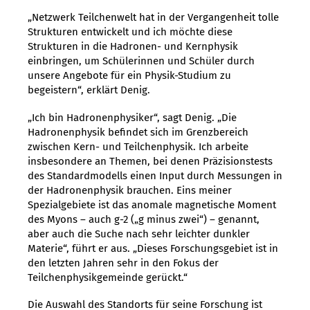
„Netzwerk Teilchenwelt hat in der Vergangenheit tolle
Strukturen entwickelt und ich möchte diese
Strukturen in die Hadronen- und Kernphysik
einbringen, um Schülerinnen und Schüler durch
unsere Angebote für ein Physik-Studium zu
begeistern“, erklärt Denig.
„Ich bin Hadronenphysiker“, sagt Denig. „Die
Hadronenphysik befindet sich im Grenzbereich
zwischen Kern- und Teilchenphysik. Ich arbeite
insbesondere an Themen, bei denen Präzisionstests
des Standardmodells einen Input durch Messungen in
der Hadronenphysik brauchen. Eins meiner
Spezialgebiete ist das anomale magnetische Moment
des Myons – auch g-2 („g minus zwei“) – genannt,
aber auch die Suche nach sehr leichter dunkler
Materie“, führt er aus. „Dieses Forschungsgebiet ist in
den letzten Jahren sehr in den Fokus der
Teilchenphysikgemeinde gerückt.“
Die Auswahl des Standorts für seine Forschung ist