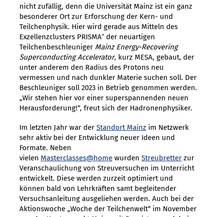
nicht zufällig, denn die Universität Mainz ist ein ganz
besonderer Ort zur Erforschung der Kern- und
Teilchenphysik. Hier wird gerade aus Mitteln des
+
Exzellenzclusters PRISMA
der neuartigen
Teilchenbeschleuniger
Mainz
Energy-Recovering
Superconducting Accelerator
, kurz MESA, gebaut, der
unter anderem den Radius des Protons neu
vermessen und nach dunkler Materie suchen soll. Der
Beschleuniger soll 2023 in Betrieb genommen werden.
„Wir stehen hier vor einer superspannenden neuen
Herausforderung!“, freut sich der Hadronenphysiker.
Im letzten Jahr war der
Standort Mainz
im Netzwerk
sehr aktiv bei der Entwicklung neuer Ideen und
Formate. Neben
vielen
Masterclasses@home
wurden
Streubretter
zur
Veranschaulichung von Streuversuchen im Unterricht
entwickelt. Diese werden zurzeit optimiert und
können bald von Lehrkräften samt begleitender
Versuchsanleitung ausgeliehen werden. Auch bei der
Aktionswoche „Woche der Teilchenwelt“ im November