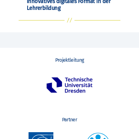
innovatives digitales Format in der
Lehrerbildung
Projektleitung
Partner