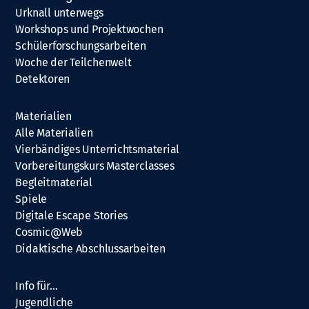
Urknall unterwegs
Workshops und Projektwochen
Schülerforschungsarbeiten
Woche der Teilchenwelt
Detektoren
Materialien
Alle Materialien
Vierbändiges Unterrichtsmaterial
Vorbereitungskurs Masterclasses
Begleitmaterial
Spiele
Digitale Escape Stories
Cosmic@Web
Didaktische Abschlussarbeiten
Info für…
Jugendliche