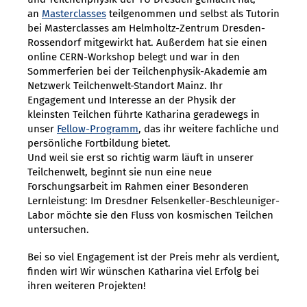
an
Masterclasses
teilgenommen und selbst als Tutorin
bei Masterclasses am Helmholtz-Zentrum Dresden-
Rossendorf mitgewirkt hat. Außerdem hat sie einen
online CERN-Workshop belegt und war in den
Sommerferien bei der Teilchenphysik-Akademie am
Netzwerk Teilchenwelt-Standort Mainz. Ihr
Engagement und Interesse an der Physik der
kleinsten Teilchen führte Katharina geradewegs in
unser
Fellow-Programm
, das ihr weitere fachliche und
persönliche Fortbildung bietet.
Und weil sie erst so richtig warm läuft in unserer
Teilchenwelt, beginnt sie nun eine neue
Forschungsarbeit im Rahmen einer Besonderen
Lernleistung: Im Dresdner Felsenkeller-Beschleuniger-
Labor möchte sie den Fluss von kosmischen Teilchen
untersuchen.
Bei so viel Engagement ist der Preis mehr als verdient,
finden wir! Wir wünschen Katharina viel Erfolg bei
ihren weiteren Projekten!