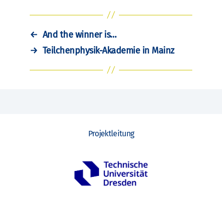
←
And the winner is…
→
Teilchenphysik-Akademie in Mainz
Projektleitung