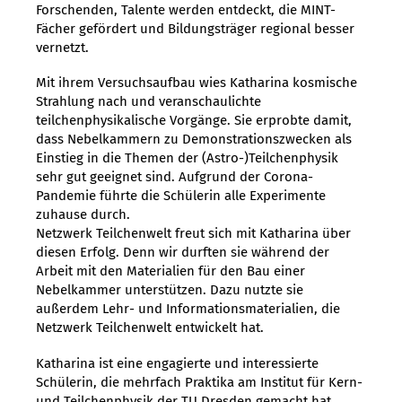
Forschenden, Talente werden entdeckt, die MINT-
Fächer gefördert und Bildungsträger regional besser
vernetzt.
Mit ihrem Versuchsaufbau wies Katharina kosmische
Strahlung nach und veranschaulichte
teilchenphysikalische Vorgänge. Sie erprobte damit,
dass Nebelkammern zu Demonstrationszwecken als
Einstieg in die Themen der (Astro-)Teilchenphysik
sehr gut geeignet sind. Aufgrund der Corona-
Pandemie führte die Schülerin alle Experimente
zuhause durch.
Netzwerk Teilchenwelt freut sich mit Katharina über
diesen Erfolg. Denn wir durften sie während der
Arbeit mit den Materialien für den Bau einer
Nebelkammer unterstützen. Dazu nutzte sie
außerdem Lehr- und Informationsmaterialien, die
Netzwerk Teilchenwelt entwickelt hat.
Katharina ist eine engagierte und interessierte
Schülerin, die mehrfach Praktika am Institut für Kern-
und Teilchenphysik der TU Dresden gemacht hat,