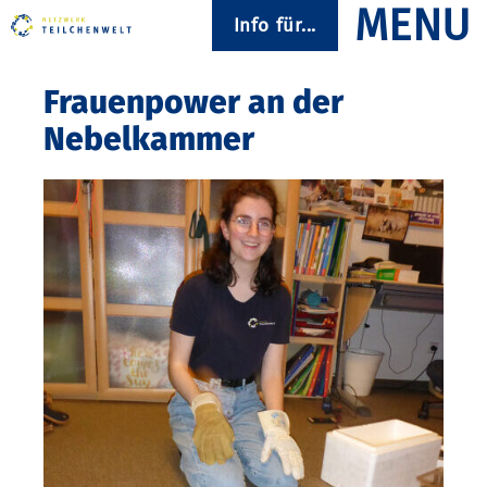
Info für...
Frauenpower an der
Nebelkammer