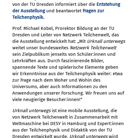
von der TU Dresden informiert über die
Entstehung
der Ausstellung
und beantwortet
Fragen zur
Teilchenphysik.
Prof. Michael Kobel, Prorektor Bildung an der TU
Dresden und Leiter von Netzwerk Teilchenwelt, das
die Ausstellung entwickelt hat: „Mit
Urknall unterwegs
weitet unser bundesweites
Netzwerk Teilchenwelt
sein Zielpublikum jenseits von Schüler:innen und
Lehrkräften aus. Durch faszinierende Bilder,
spannende Texte und spielerische Elemente geben
wir Erkenntnisse aus der Teilchenphysik weiter: etwa
zur Frage nach dem Woher und Wohin des
Universums, aber auch Informationen zu den
Anwendungen unserer Forschung. Wir freuen uns auf
viele neugierige Besucher:innen!“
Urknall unterwegs
ist eine mobile Ausstellung, die
von Netzwerk Teilchenwelt in Zusammenarbeit mit
Weltmaschine bei DESY in Hamburg und Expert:innen
aus der Teilchenphysik und Didaktik von der TU
Dresden entwickelt wurde.
Urknall unterwegs
wird