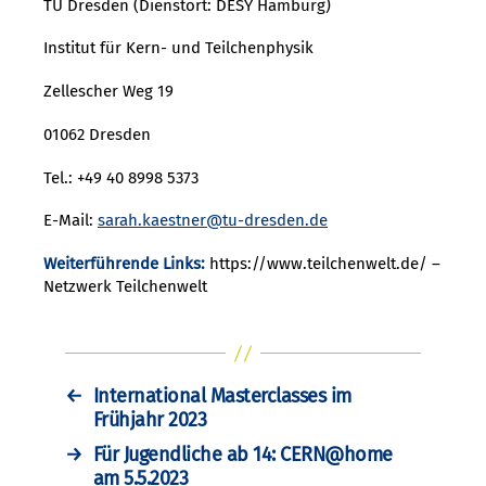
TU Dresden (Dienstort: DESY Hamburg)
Institut für Kern- und Teilchenphysik
Zellescher Weg 19
01062 Dresden
Tel.: +49 40 8998 5373
E-Mail:
sarah.kaestner@tu-dresden.de
Weiterführende Links:
https://www.teilchenwelt.de/ –
Netzwerk Teilchenwelt
←
International Masterclasses im
Frühjahr 2023
→
Für Jugendliche ab 14: CERN@home
am 5.5.2023