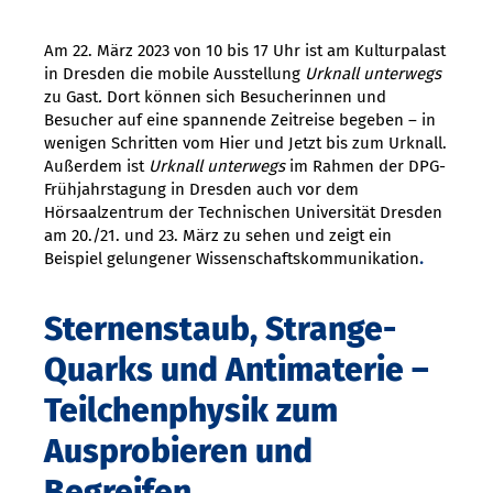
Am 22. März 2023 von 10 bis 17 Uhr ist am Kulturpalast
in Dresden die mobile Ausstellung
Urknall unterwegs
zu Gast
.
Dort können sich Besucherinnen und
Besucher auf eine spannende Zeitreise begeben – in
wenigen Schritten vom Hier und Jetzt bis zum Urknall.
Außerdem ist
Urknall unterwegs
im Rahmen der DPG-
Frühjahrstagung in Dresden auch vor dem
Hörsaalzentrum der Technischen Universität Dresden
am 20./21. und 23. März zu sehen und zeigt ein
Beispiel gelungener Wissenschaftskommunikation
.
Sternenstaub, Strange-
Quarks und Antimaterie –
Teilchenphysik zum
Ausprobieren und
Begreifen