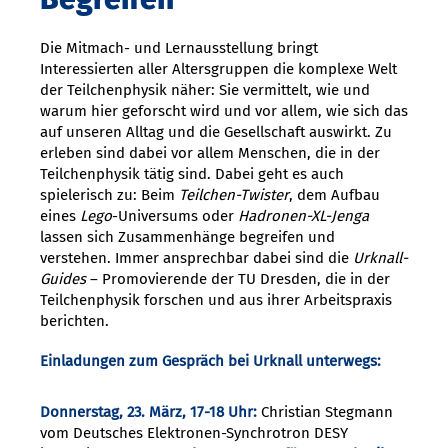
Die Mitmach- und Lernausstellung bringt
Interessierten aller Altersgruppen die komplexe Welt
der Teilchenphysik näher: Sie vermittelt, wie und
warum hier geforscht wird und vor allem, wie sich das
auf unseren Alltag und die Gesellschaft auswirkt. Zu
erleben sind dabei vor allem Menschen, die in der
Teilchenphysik tätig sind. Dabei geht es auch
spielerisch zu: Beim
Teilchen-Twister
, dem Aufbau
eines
Lego
-Universums oder
Hadronen-XL-Jenga
lassen sich Zusammenhänge begreifen und
verstehen. Immer ansprechbar dabei sind die
Urknall-
Guides
– Promovierende der TU Dresden, die in der
Teilchenphysik forschen und aus ihrer Arbeitspraxis
berichten.
Einladungen zum Gespräch bei Urknall unterwegs:
Donnerstag, 23. März, 17-18 Uhr:
Christian Stegmann
vom Deutsches Elektronen-Synchrotron DESY