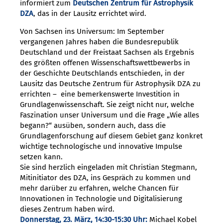
informiert zum
Deutschen Zentrum für Astrophysik
DZA
, das in der Lausitz errichtet wird.
Von Sachsen ins Universum: Im September
vergangenen Jahres haben die Bundesrepublik
Deutschland und der Freistaat Sachsen als Ergebnis
des größten offenen Wissenschaftswettbewerbs in
der Geschichte Deutschlands entschieden, in der
Lausitz das Deutsche Zentrum für Astrophysik DZA zu
errichten – eine bemerkenswerte Investition in
Grundlagenwissenschaft. Sie zeigt nicht nur, welche
Faszination unser Universum und die Frage „Wie alles
begann?“ ausüben, sondern auch, dass die
Grundlagenforschung auf diesem Gebiet ganz konkret
wichtige technologische und innovative Impulse
setzen kann.
Sie sind herzlich eingeladen mit Christian Stegmann,
Mitinitiator des DZA, ins Gespräch zu kommen und
mehr darüber zu erfahren, welche Chancen für
Innovationen in Technologie und Digitalisierung
dieses Zentrum haben wird.
Donnerstag, 23. März, 14:30-15:30 Uhr:
Michael Kobel