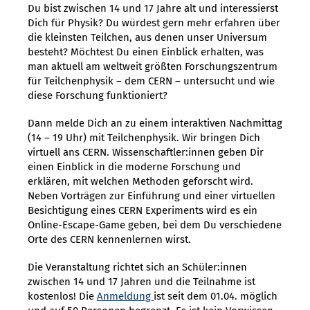
Du bist zwischen 14 und 17 Jahre alt und interessierst
Dich für Physik? Du würdest gern mehr erfahren über
die kleinsten Teilchen, aus denen unser Universum
besteht? Möchtest Du einen Einblick erhalten, was
man aktuell am weltweit größten Forschungszentrum
für Teilchenphysik – dem CERN – untersucht und wie
diese Forschung funktioniert?
Dann melde Dich an zu einem interaktiven Nachmittag
(14 – 19 Uhr) mit Teilchenphysik. Wir bringen Dich
virtuell ans CERN. Wissenschaftler:innen geben Dir
einen Einblick in die moderne Forschung und
erklären, mit welchen Methoden geforscht wird.
Neben Vorträgen zur Einführung und einer virtuellen
Besichtigung eines CERN Experiments wird es ein
Online-Escape-Game geben, bei dem Du verschiedene
Orte des CERN kennenlernen wirst.
Die Veranstaltung richtet sich an Schüler:innen
zwischen 14 und 17 Jahren und die Teilnahme ist
kostenlos! Die
Anmeldung
ist seit dem 01.04. möglich