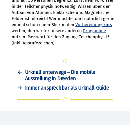
und auf 50 Personen begrenzt. Es ist kein Vorwissen
in der Teilchenphysik notwendig. Wissen über den
Aufbau von Atomen, Elektrische und Magnetische
Felder ist hilfreich! Wer möchte, darf natürlich gerne
einmal schon einen Blick in den
Vorbereitungskurs
werfen, den wir für unsere anderen
Programme
nutzen. Passwort für den Zugang: Teilchenphysik!
(inkl. Ausrufezeichen).
←
Urknall unterwegs – Die mobile
Ausstellung in Dresden
→
Immer ansprechbar als Urknall-Guide