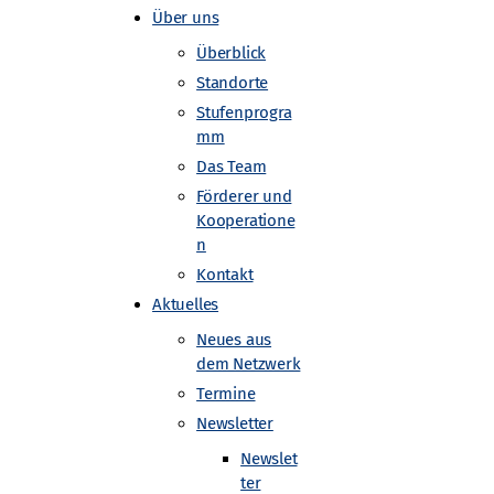
Über uns
Überblick
Standorte
Stufenprogra
mm
Das Team
Förderer und
Teilchen: mit
Kooperatione
n
Kontakt
ergwerk
Aktuelles
Neues aus
dem Netzwerk
Termine
Newsletter
Newslet
ter