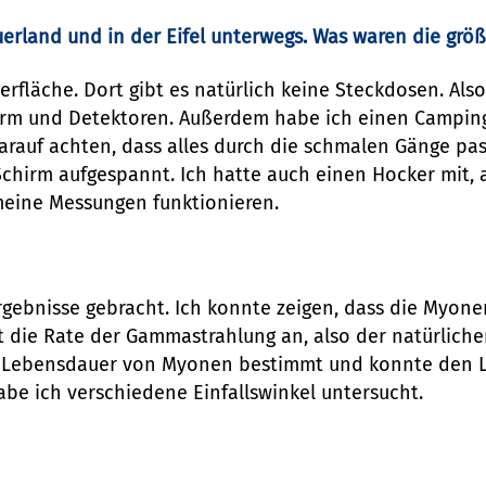
erland und in der Eifel unterwegs. Was waren die grö
erfläche. Dort gibt es natürlich keine Steckdosen. Als
irm und Detektoren. Außerdem habe ich einen Campin
darauf achten, dass alles durch die schmalen Gänge p
chirm aufgespannt. Ich hatte auch einen Hocker mit, a
 meine Messungen funktionieren.
gebnisse gebracht. Ich konnte zeigen, dass die Myon
igt die Rate der Gammastrahlung an, also der natürli
e Lebensdauer von Myonen bestimmt und konnte den Li
be ich verschiedene Einfallswinkel untersucht.