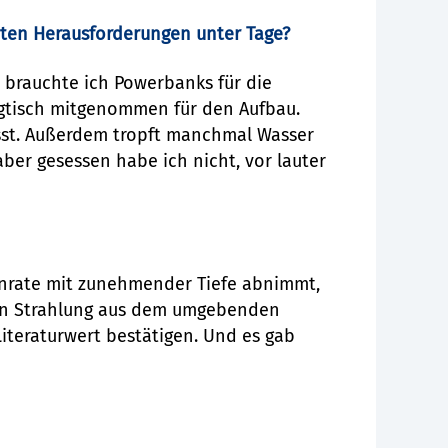
ßten Herausforderungen unter Tage?
o brauchte ich Powerbanks für die
gtisch mitgenommen für den Aufbau.
asst. Außerdem tropft manchmal Wasser
ber gesessen habe ich nicht, vor lauter
enrate mit zunehmender Tiefe abnimmt,
chen Strahlung aus dem umgebenden
teraturwert bestätigen. Und es gab