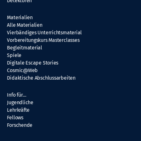
Detektoren
Materialien
Alle Materialien
Vierbändiges Unterrichtsmaterial
Vorbereitungskurs Masterclasses
Begleitmaterial
Spiele
Digitale Escape Stories
Cosmic@Web
Didaktische Abschlussarbeiten
Info für…
Jugendliche
Lehrkräfte
Fellows
Forschende