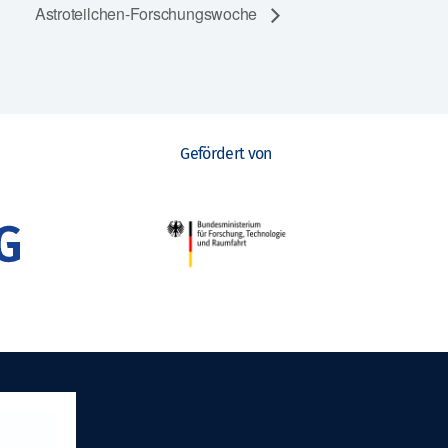
Astroteilchen-Forschungswoche
Gefördert von