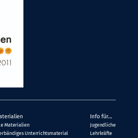
aterialien
Info für…
le Materialien
Jugendliche
erbändiges Unterrichtsmaterial
Lehrkräfte