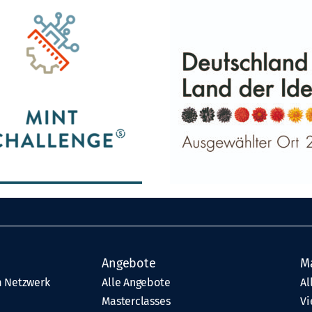
Angebote
M
 Netzwerk
Alle Angebote
Al
Masterclasses
Vi