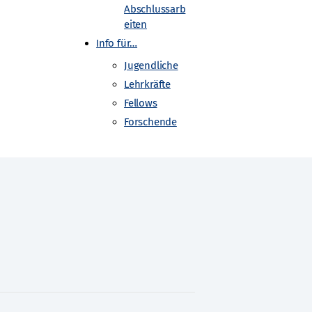
Abschlussarb
eiten
Info für…
Jugendliche
Lehrkräfte
Fellows
Forschende