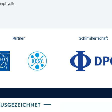
enphysik
Partner
Schirmherrschaft