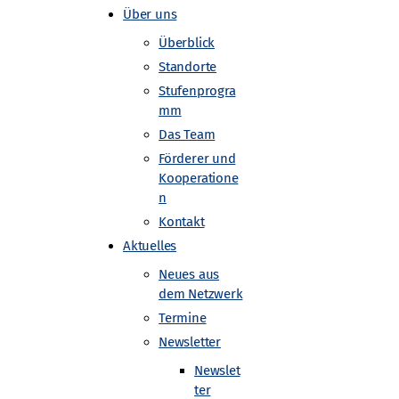
Über uns
Überblick
Standorte
Stufenprogra
mm
Das Team
Förderer und
Kooperatione
n
Kontakt
Aktuelles
Neues aus
dem Netzwerk
Termine
Newsletter
Newslet
ter