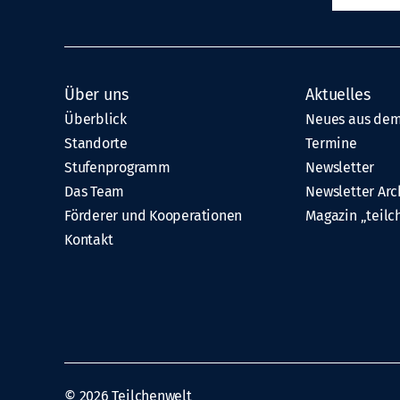
Über uns
Aktuelles
Überblick
Neues aus dem
Standorte
Termine
Stufenprogramm
Newsletter
Das Team
Newsletter Arc
Förderer und Kooperationen
Magazin „teilc
Kontakt
© 2026
Teilchenwelt