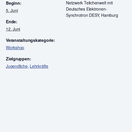
Netzwerk Teilchenwelt mit
Beginn:
Deutsches Elektronen-
5. Juni
Synchrotron DESY, Hamburg
Ende:
12. Juni
Veranstaltungskategorie:
Workshop
Zielgruppen:
Jugendliche
,
Lehrkräfte