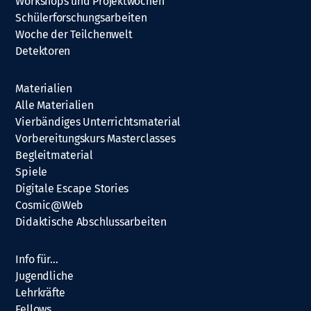
Workshops und Projektwochen
Schülerforschungsarbeiten
Woche der Teilchenwelt
Detektoren
Materialien
Alle Materialien
Vierbändiges Unterrichtsmaterial
Vorbereitungskurs Masterclasses
Begleitmaterial
Spiele
Digitale Escape Stories
Cosmic@Web
Didaktische Abschlussarbeiten
Info für…
Jugendliche
Lehrkräfte
Fellows