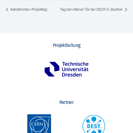
Astroteilchen-Projekttag
Tag der offenen Tür bei DESY in Zeuthen
Projektleitung
Partner