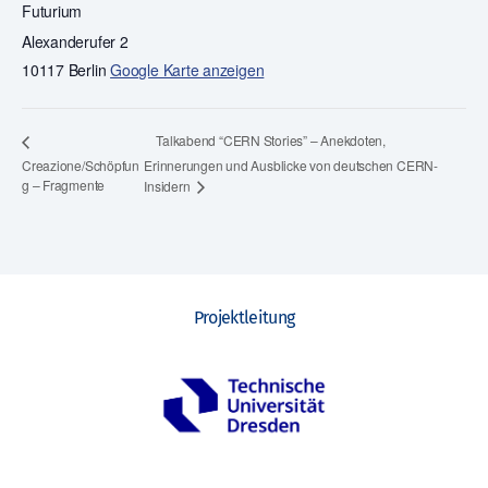
Futurium
Alexanderufer 2
10117 Berlin
Google Karte anzeigen
Talkabend “CERN Stories” – Anekdoten,
Creazione/Schöpfun
Erinnerungen und Ausblicke von deutschen CERN-
g – Fragmente
Insidern
Projektleitung