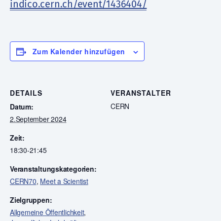
indico.cern.ch/event/1436404/
Zum Kalender hinzufügen
DETAILS
VERANSTALTER
CERN
Datum:
2.September 2024
Zeit:
18:30-21:45
Veranstaltungskategorien:
CERN70
,
Meet a Scientist
Zielgruppen:
Allgemeine Öffentlichkeit
,