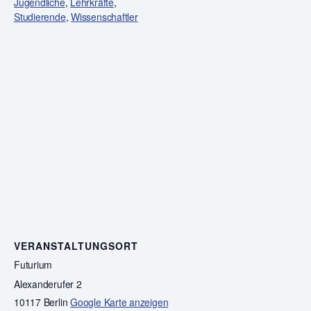
Jugendliche
,
Lehrkräfte
,
Studierende
,
Wissenschaftler
VERANSTALTUNGSORT
Futurium
Alexanderufer 2
10117 Berlin
Google Karte anzeigen