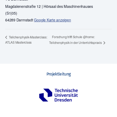
Magdalenenstraße 12 | Hörsaal des Maschinenhauses
(S1|05)
64289 Darmstadt
Google Karte anzeigen
Forschung trifft Schule @home:
Teilchenphysik-Masterclass:
ATLAS Masterclass
Teilchenphysik in der Unterrichtspraxis
Projektleitung