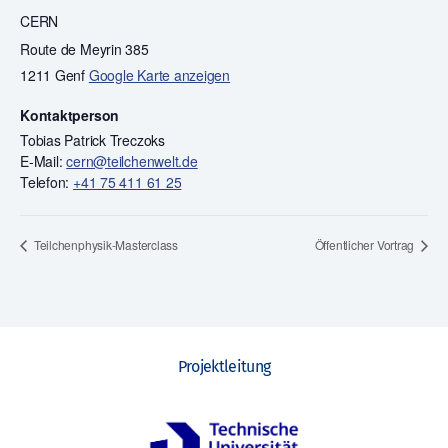
CERN
Route de Meyrin 385
1211 Genf
Google Karte anzeigen
Kontaktperson
Tobias Patrick Treczoks
E-Mail:
cern@teilchenwelt.de
Telefon:
+41 75 411 61 25
Teilchenphysik-Masterclass
Öffentlicher Vortrag
Projektleitung