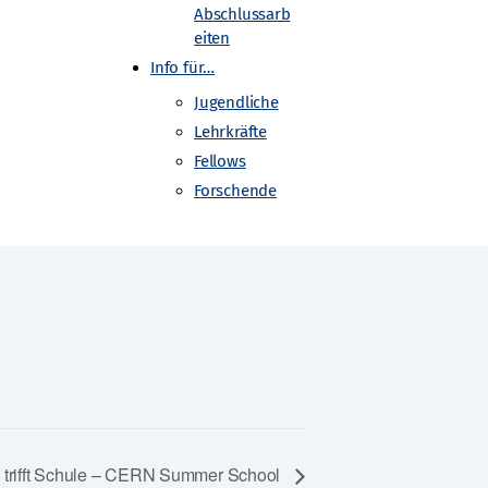
Abschlussarb
eiten
Info für…
Jugendliche
Lehrkräfte
Fellows
Forschende
 trifft Schule – CERN Summer School