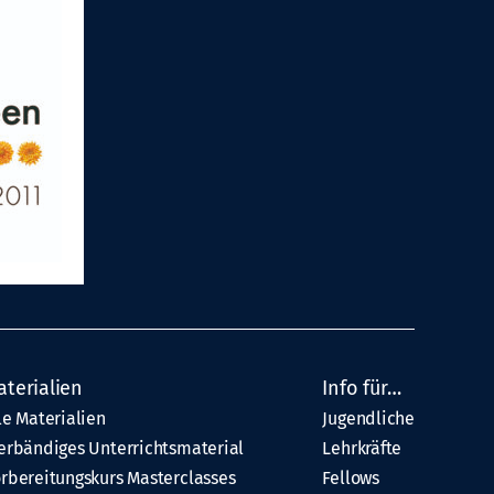
aterialien
Info für…
le Materialien
Jugendliche
erbändiges Unterrichtsmaterial
Lehrkräfte
rbereitungskurs Masterclasses
Fellows