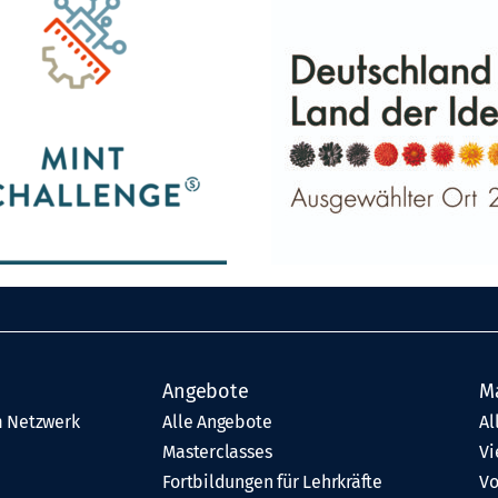
Angebote
M
 Netzwerk
Alle Angebote
Al
Masterclasses
Vi
Fortbildungen für Lehrkräfte
Vo