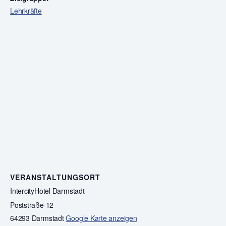
Lehrkräfte
VERANSTALTUNGSORT
IntercityHotel Darmstadt
Poststraße 12
64293 Darmstadt
Google Karte anzeigen