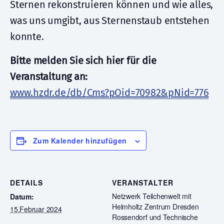
Sternen rekonstruieren können und wie alles,
was uns umgibt, aus Sternenstaub entstehen
konnte.
Bitte melden Sie sich hier für die
Veranstaltung an:
www.hzdr.de/db/Cms?pOid=70982&pNid=776
Zum Kalender hinzufügen
DETAILS
VERANSTALTER
Netzwerk Teilchenwelt mit
Datum:
Helmholtz Zentrum Dresden
15.Februar 2024
Rossendorf und Technische