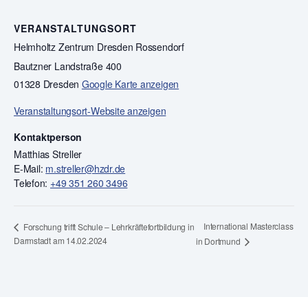
VERANSTALTUNGSORT
Helmholtz Zentrum Dresden Rossendorf
Bautzner Landstraße 400
01328 Dresden
Google Karte anzeigen
Veranstaltungsort-Website anzeigen
Kontaktperson
Matthias Streller
E-Mail:
m.streller@hzdr.de
Telefon:
+49 351 260 3496
International Masterclass
Forschung trifft Schule – Lehrkräftefortbildung in
Darmstadt am 14.02.2024
in Dortmund