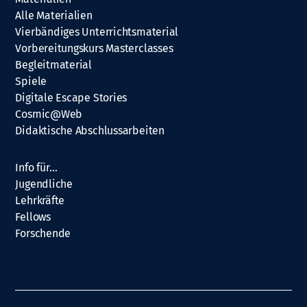
Alle Materialien
Vierbändiges Unterrichtsmaterial
Vorbereitungskurs Masterclasses
Begleitmaterial
Spiele
Digitale Escape Stories
Cosmic@Web
Didaktische Abschlussarbeiten
Info für…
Jugendliche
Lehrkräfte
Fellows
Forschende