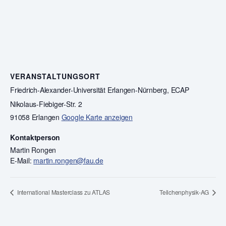
VERANSTALTUNGSORT
Friedrich-Alexander-Universität Erlangen-Nürnberg, ECAP
Nikolaus-Fiebiger-Str. 2
91058 Erlangen
Google Karte anzeigen
Kontaktperson
Martin Rongen
E-Mail:
martin.rongen@fau.de
International Masterclass zu ATLAS
Teilchenphysik-AG