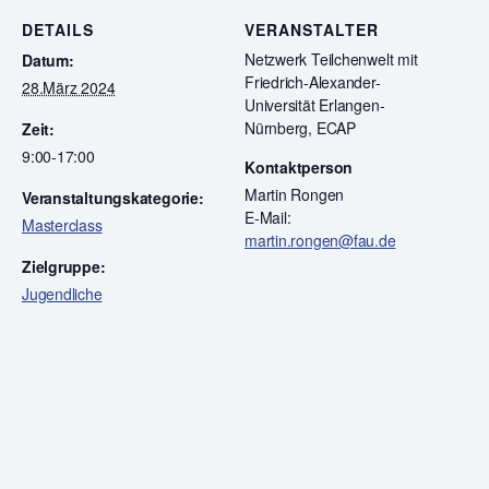
DETAILS
VERANSTALTER
Netzwerk Teilchenwelt mit
Datum:
Friedrich-Alexander-
28.März 2024
Universität Erlangen-
Nürnberg, ECAP
Zeit:
9:00-17:00
Kontaktperson
Martin Rongen
Veranstaltungskategorie:
E-Mail:
Masterclass
martin.rongen@fau.de
Zielgruppe:
Jugendliche