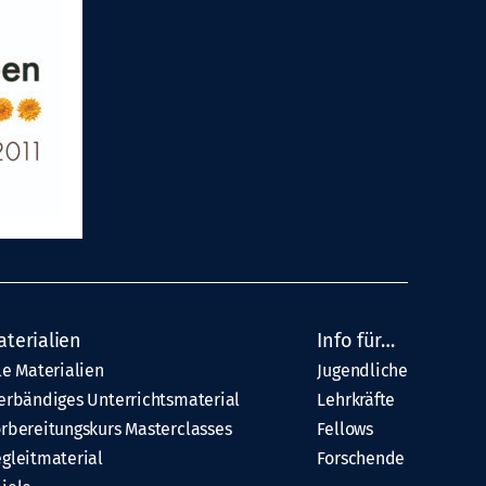
aterialien
Info für…
le Materialien
Jugendliche
erbändiges Unterrichtsmaterial
Lehrkräfte
rbereitungskurs Masterclasses
Fellows
gleitmaterial
Forschende