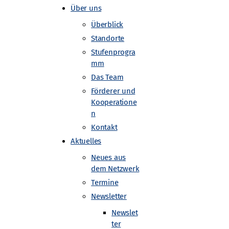
Über uns
Überblick
Standorte
Stufenprogra
mm
Das Team
resden
Förderer und
Kooperatione
n
Kontakt
Aktuelles
ntersuchen
Neues aus
dem Netzwerk
Termine
Newsletter
Newslet
ter