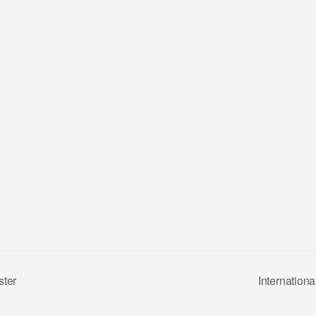
ster
Internatio