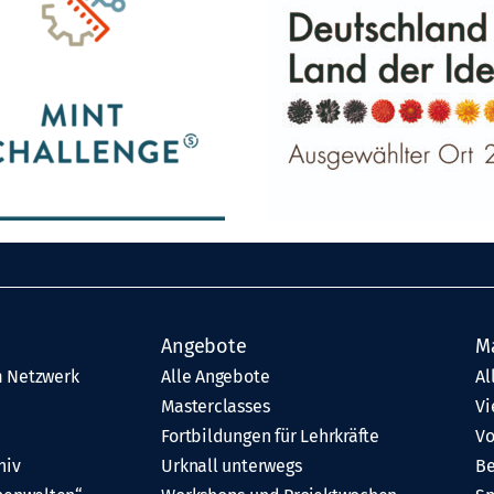
Angebote
M
 Netzwerk
Alle Angebote
Al
Masterclasses
Vi
Fortbildungen für Lehrkräfte
Vo
hiv
Urknall unterwegs
Be