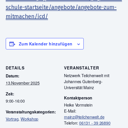
schule-startseite/angebote/angebote-zum-
mitmachen/icd/
Zum Kalender hinzufügen
DETAILS
VERANSTALTER
Netzwerk Teilchenwelt mit
Datum:
Johannes Gutenberg-
13.November 2025
Universität Mainz
Zeit:
Kontaktperson
9:00-16:00
Heike Vormstein
E-Mail:
Veranstaltungskategorien:
mainz@teilchenwelt.de
Vortrag
,
Workshop
Telefon:
06131 - 39 26890