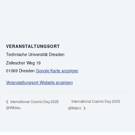
VERANSTALTUNGSORT
Technische Universität Dresden
Zellescher Weg 19
01069 Dresden
Google Karte anzeigen
Veranstaltungsort-Website anzeigen
International Cosmic Day 2025
International Cosmic Day 2025
@Wildau
@Mainz