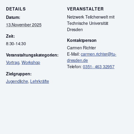
DETAILS
VERANSTALTER
Netzwerk Teilchenwelt mit
Datum:
Technische Universität
13.November 2025
Dresden
Zeit:
Kontaktperson
8:30-14:30
Carmen Richter
E-Mail:
carmen.richter@tu-
Veranstaltungskategorien:
dresden.de
Vortrag
,
Workshop
Telefon:
0351- 463 32957
Zielgruppen:
Jugendliche
,
Lehrkräfte