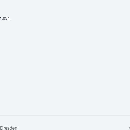
01.034
 Dresden