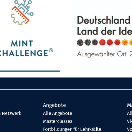
Angebote
M
 Netzwerk
Alle Angebote
Al
Masterclasses
Vi
Fortbildungen für Lehrkräfte
Vo