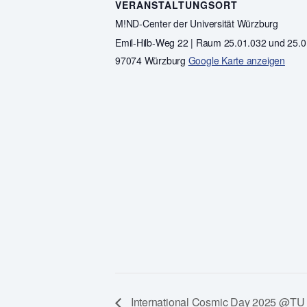
VERANSTALTUNGSORT
M!ND-Center der Universität Würzburg
Emil-Hilb-Weg 22 | Raum 25.01.032 und 25.
97074 Würzburg
Google Karte anzeigen
International Cosmic Day 2025 @TU