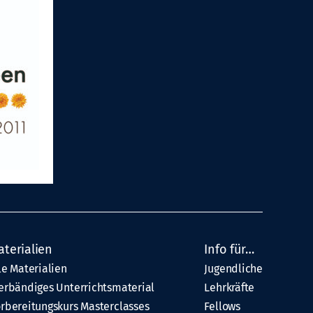
aterialien
Info für…
le Materialien
Jugendliche
erbändiges Unterrichtsmaterial
Lehrkräfte
rbereitungskurs Masterclasses
Fellows