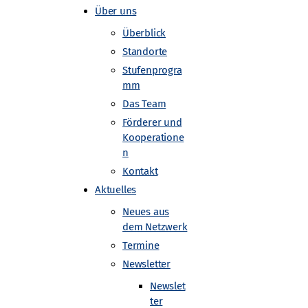
Über uns
Überblick
Standorte
Stufenprogra
mm
Das Team
Förderer und
Kooperatione
n
Kontakt
Aktuelles
ntersuchen
Neues aus
dem Netzwerk
Termine
Newsletter
Newslet
ter