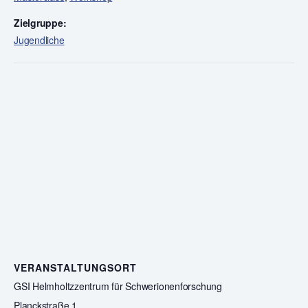
Zielgruppe:
Jugendliche
VERANSTALTUNGSORT
GSI Helmholtzzentrum für Schwerionenforschung
Planckstraße 1