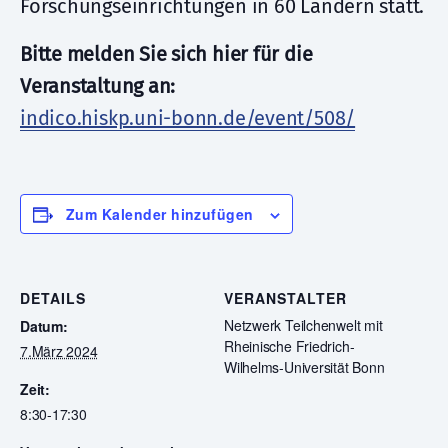
Forschungseinrichtungen in 60 Ländern statt.
Bitte melden Sie sich hier für die
Veranstaltung an:
indico.hiskp.uni-bonn.de/event/508/
Zum Kalender hinzufügen
DETAILS
VERANSTALTER
Netzwerk Teilchenwelt mit
Datum:
Rheinische Friedrich-
7.März 2024
Wilhelms-Universität Bonn
Zeit:
8:30-17:30