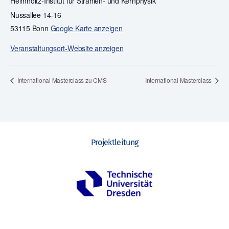
Helmholtz-Institut für Strahlen- und Kernphysik
Nussallee 14-16
53115 Bonn
Google Karte anzeigen
Veranstaltungsort-Website anzeigen
International Masterclass zu CMS
International Masterclass
Projektleitung