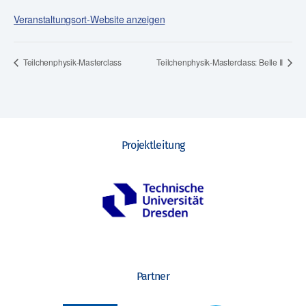
Veranstaltungsort-Website anzeigen
Teilchenphysik-Masterclass
Teilchenphysik-Masterclass: Belle II
Projektleitung
Partner