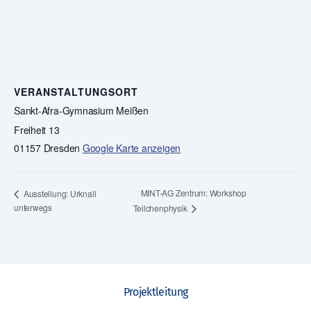
VERANSTALTUNGSORT
Sankt-Afra-Gymnasium Meißen
Freiheit 13
01157 Dresden
Google Karte anzeigen
MINT-AG Zentrum: Workshop
Ausstellung: Urknall
unterwegs
Teilchenphysik
Projektleitung