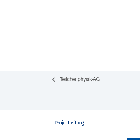
Teilchenphysik-AG
Projektleitung