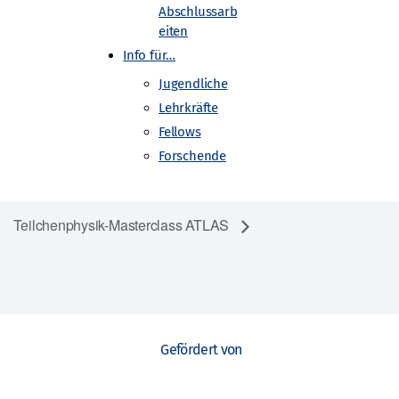
Abschlussarb
eiten
Info für…
Jugendliche
Lehrkräfte
Fellows
Forschende
Teilchenphysik-Masterclass ATLAS
Gefördert von