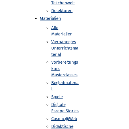
Teilchenwelt
Detektoren
Materialien
Alle
Materialien
Vierbändiges
Unterrichtsma
terial
Vorbereitungs
kurs
Masterclasses
Begleitmateria
l
Spiele
Digitale
Escape Stories
Cosmic@Web
Didaktische