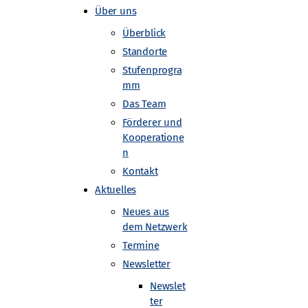
Über uns
Überblick
Standorte
Stufenprogra
mm
Das Team
Förderer und
Kooperatione
n
Kontakt
Aktuelles
Neues aus
dem Netzwerk
Termine
Newsletter
Newslet
ter