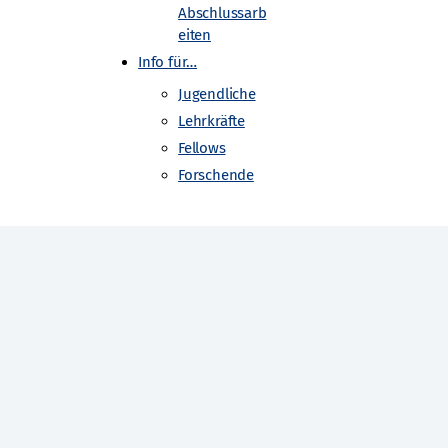
Abschlussarb
eiten
Info für…
Jugendliche
Lehrkräfte
Fellows
Forschende