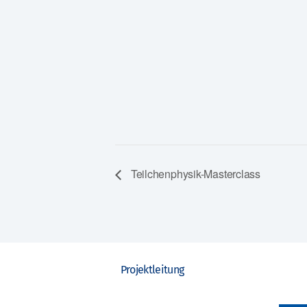
Teilchenphysik-Masterclass
Projektleitung