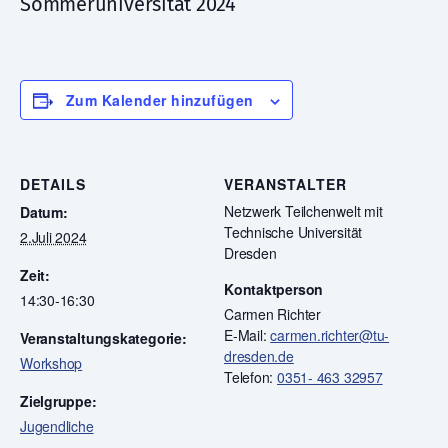
Sommeruniversität 2024
Zum Kalender hinzufügen
DETAILS
VERANSTALTER
Netzwerk Teilchenwelt mit
Datum:
Technische Universität
2.Juli 2024
Dresden
Zeit:
Kontaktperson
14:30-16:30
Carmen Richter
E-Mail:
carmen.richter@tu-
Veranstaltungskategorie:
dresden.de
Workshop
Telefon:
0351- 463 32957
Zielgruppe:
Jugendliche