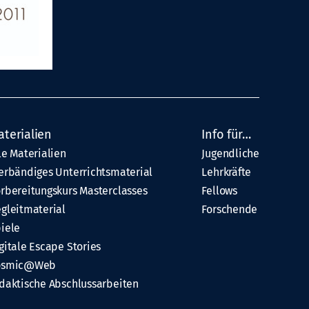
aterialien
Info für…
le Materialien
Jugendliche
erbändiges Unterrichtsmaterial
Lehrkräfte
rbereitungskurs Masterclasses
Fellows
gleitmaterial
Forschende
iele
gitale Escape Stories
osmic@Web
daktische Abschlussarbeiten