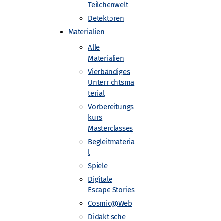
Teilchenwelt
Detektoren
Materialien
Alle
Materialien
Vierbändiges
Unterrichtsma
terial
Vorbereitungs
kurs
Masterclasses
Begleitmateria
l
Spiele
Digitale
Escape Stories
Cosmic@Web
Didaktische