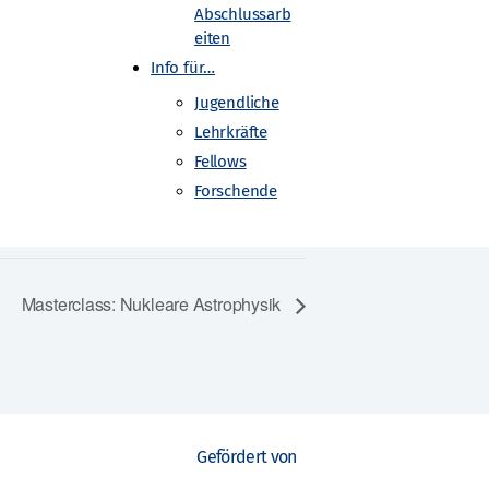
Abschlussarb
eiten
Info für…
Jugendliche
Lehrkräfte
Fellows
Forschende
Masterclass: Nukleare Astrophysik
Gefördert von