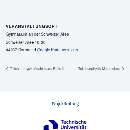
VERANSTALTUNGSORT
Gymnasium an der Schweizer Allee
Schweizer Allee 18-20
44287 Dortmund
Google Karte anzeigen
Teilchenphysik-Masterclass: Belle II
Teilchenphysik-Masterclass
Projektleitung