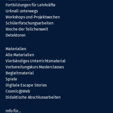
Fortbildungen für Lehrkräfte
Urknall unterwegs
Workshops und Projektwochen
Schülerforschungsarbeiten
Woche der Teilchenwelt
Detektoren
Materialien
Alle Materialien
Vierbändiges Unterrichtsmaterial
Vorbereitungskurs Masterclasses
Begleitmaterial
Spiele
Digitale Escape Stories
Cosmic@Web
Didaktische Abschlussarbeiten
Info für…