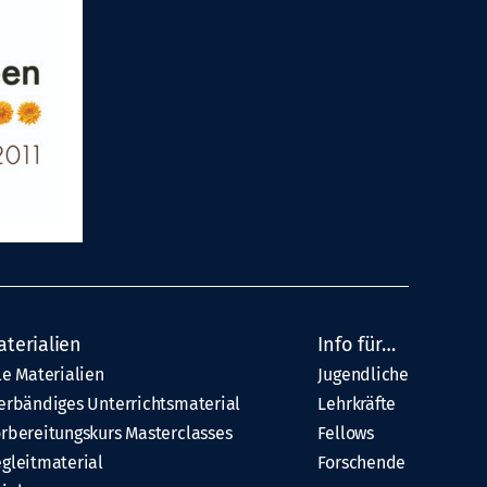
aterialien
Info für…
le Materialien
Jugendliche
erbändiges Unterrichtsmaterial
Lehrkräfte
rbereitungskurs Masterclasses
Fellows
gleitmaterial
Forschende