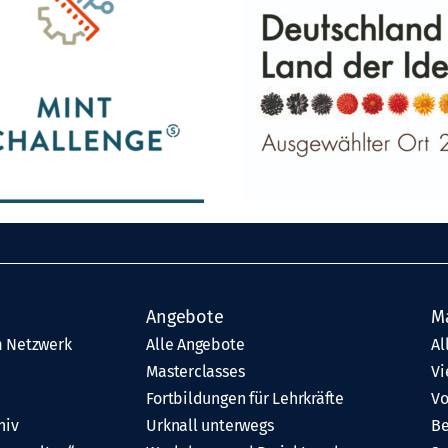
Angebote
M
 Netzwerk
Alle Angebote
Al
Masterclasses
Vi
Fortbildungen für Lehrkräfte
Vo
hiv
Urknall unterwegs
Be