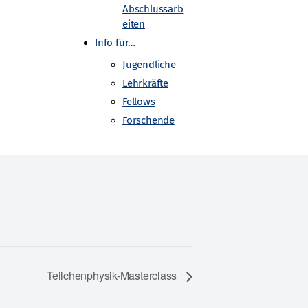
Abschlussarb
eiten
Info für…
Jugendliche
Lehrkräfte
Fellows
Forschende
Teilchenphysik-Masterclass